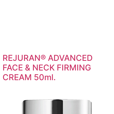
REJURAN® ADVANCED
FACE & NECK FIRMING
CREAM 50ml.