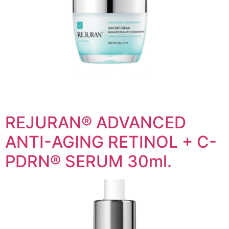
REJURAN® ADVANCED
ANTI-AGING RETINOL + C-
PDRN® SERUM 30ml.