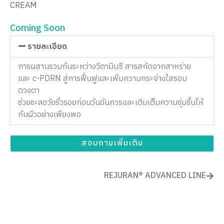
CREAM
Coming Soon
รายละเอียด
การผสานรวมกันระหว่างวิตามินซี สารสกัดจากสาหร่าย
และ c-PDRN สู่การฟื้นฟูและเพิ่มความกระจ่างใสรอบ
ดวงตา
ช่วยชะลอวัยริ้วรอยก่อนวันอันควรและเติมเต็มความชุ่มชื้นให้
กับผิวอย่างเพียงพอ
สอบถามเพิ่มเติม
REJURAN® ADVANCED LINE