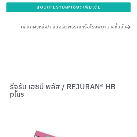
สอบถามรายละเอียดเพิ่มเติม
คลินิกผิวหนัง/คลินิกผิวพรรณหรือโรงพยาบาลชั้นนำ
รีจูรัน เฮชบี พลัส / REJURAN® HB
plus