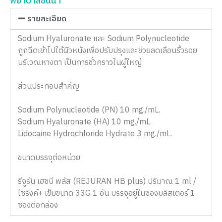
พยาบาลชั้นนำ
รายละเอียด
Sodium Hyaluronate และ Sodium Polynucleotide
ถูกฉีดเข้าไปใต้ผิวหนังเพื่อปรับปรุงและช่วยลดเลือนริ้วรอย
บริเวณหางตา เป็นการชั่วคราวในผู้ใหญ่
ส่วนประกอบสําคัญ
Sodium Polynucleotide (PN) 10 mg./mL.
Sodium Hyaluronate (HA) 10 mg./mL.
Lidocaine Hydrochloride Hydrate 3 mg./mL.
ขนาดบรรจุต่อหน่วย
รีจูรัน เฮชบี พลัส (REJURAN HB plus) ปริมาณ 1 ml /
ไซริงค์+ เข็มขนาด 33G 1 อัน บรรจุอยู่ในซองบลิสเตอร์ 1
ซองต่อกล่อง