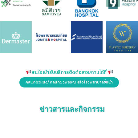
สนใจเข้ารับบริการติดต่อสอบถามได้ที่
คลินิกผิวหนัง/ คลินิกผิวพรรณ หรือโรงพยาบาลชั้นนำ
ข่าวสารและกิจกรรม